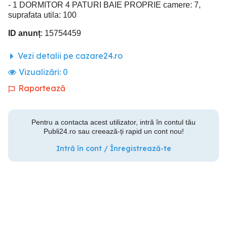
- 1 DORMITOR 4 PATURI BAIE PROPRIE camere: 7,
suprafata utila: 100
ID anunț
: 15754459
Vezi detalii pe cazare24.ro
Vizualizări:
0
Raportează
Pentru a contacta acest utilizator, intră în contul tău
Publi24.ro sau creează-ți rapid un cont nou!
Intră în cont / Înregistrează-te