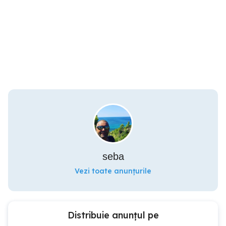
seba
Vezi toate anunțurile
Distribuie anunțul pe