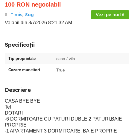
100
RON
negociabil
Timis
,
Sag
Vezi pe hartă
Valabil din 8/7/2026 8:21:32 AM
Specificații
Tip proprietate
casa / vila
Cazare muncitori
True
Descriere
CASA BYE BYE
Tel
DOTARI
-6 DORMITOARE CU PATURI DUBLE 2 PATURI,BAIE
PROPRIE
-1 APARTAMENT 3 DORMITOARE, BAIE PROPRIE