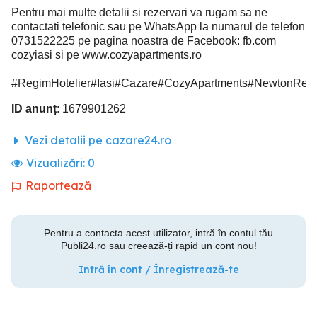
Pentru mai multe detalii si rezervari va rugam sa ne
contactati telefonic sau pe WhatsApp la numarul de telefon
0731522225 pe pagina noastra de Facebook: fb.com
cozyiasi si pe www.cozyapartments.ro
#RegimHotelier#Iasi#Cazare#CozyApartments#NewtonResid
ID anunț
: 1679901262
Vezi detalii pe cazare24.ro
Vizualizări:
0
Raportează
Pentru a contacta acest utilizator, intră în contul tău
Publi24.ro sau creează-ți rapid un cont nou!
Intră în cont / Înregistrează-te