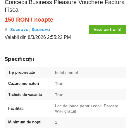
Concedii Business Pleasure Vouchere Factura
Fisca
150
RON
/ noapte
Suceava
,
Suceava
Vezi pe hartă
Valabil din 8/3/2026 2:55:22 PM
Specificații
Tip proprietate
hotel / motel
Cazare muncitori
True
Tichete de vacanta
True
Loc de joaca pentru copii, Parcare,
Facilitati
WiFi gratuit
Minimum de nopti
1