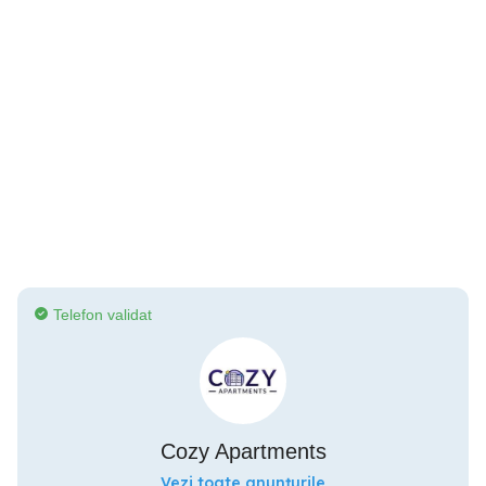
Telefon validat
Cozy Apartments
Vezi toate anunțurile