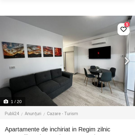
5
1
/ 20
Publi24
Anunțuri
Cazare - Turism
Apartamente de inchiriat in Regim zilnic