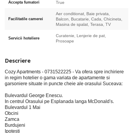
Accepta fumatori
True
Aer conditionat, Baie privata,
Facilitatile camerei
Balcon, Bucatarie, Cada, Chicineta,
Masina de spalat, Terasa, TV
Curatenie, Lenjerie de pat,
Servicii hoteliere
Prosoape
Descriere
Cozy Apartments - 0731522225 - Va ofera spre inchiriere
in regim hotelier o gama variata de apartamente si
garsoniere situate in puncte cheie ale orasului Suceava:
Bulevardul George Enescu.
In centrul Orasului pe Esplanada langa McDonald's.
Bulevardul 1 Mai
Obcini
Zamca
Burdujeni
Ipotesti