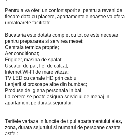
Pentru a va oferi un confort sporit si pentru a reveni de
fiecare data cu placere, apartamentele noastre va ofera
urmatoarele facilitati:
Bucataria este dotata complet cu tot ce este necesar
pentru prepararea si servirea mesei;
Centrala termica proprie;
Aer conditionat;
Frigider, masina de spalat;
Uscator de par, fier de calcat;
Internet WI-FI de mare viteza;
TV LED cu canale HD prin cablu;
Lenjerii si prosoape albe din bumbac;
Produse de igiena personala in bai;
La cerere se poate asigura serviciul de menaj in
apartament pe durata sejurului.
Tarifele variaza in functie de tipul apartamentului ales,
zona, durata sejurului si numarul de persoane cazate
astfel: