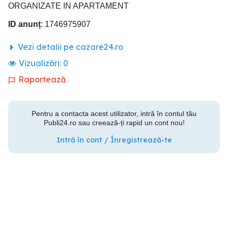
ORGANIZATE IN APARTAMENT
ID anunț
: 1746975907
Vezi detalii pe cazare24.ro
Vizualizări:
0
Raportează
Pentru a contacta acest utilizator, intră în contul tău
Publi24.ro sau creează-ți rapid un cont nou!
Intră în cont / Înregistrează-te