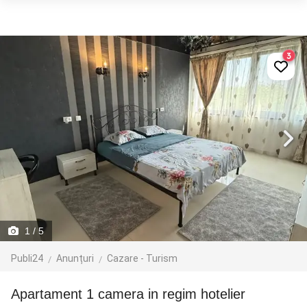
3
1
/ 5
Publi24
Anunțuri
Cazare - Turism
Apartament 1 camera in regim hotelier