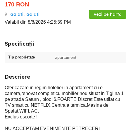
170
RON
Galati
,
Galati
Vezi pe hartă
Valabil din 8/8/2026 4:25:39 PM
Specificații
Tip proprietate
apartament
Descriere
Ofer cazare in regim hotelier in apartament cu o
camera,renovat complet cu mobilier nou,situat in Tiglina 1
pe strada Saturn , bloc i6.FOARTE Discret.Este utliat cu
TV smart cu NETFLIX,Centrala termica,Masina de
Spalat,WIFI, AC.
Exclus escorte !!
NU ACCEPTAM EVENIMENTE PETRECERI