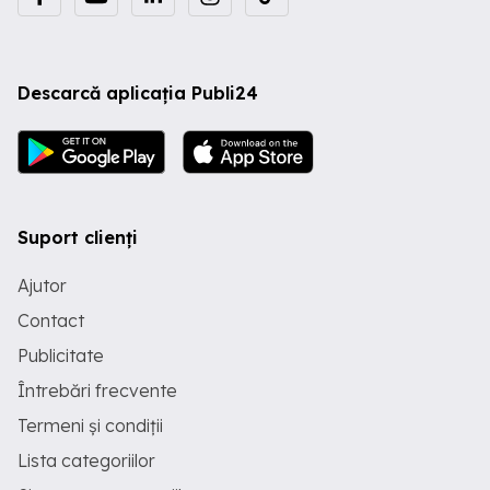
Descarcă aplicația Publi24
Suport clienți
Ajutor
Contact
Publicitate
Întrebări frecvente
Termeni și condiții
Lista categoriilor