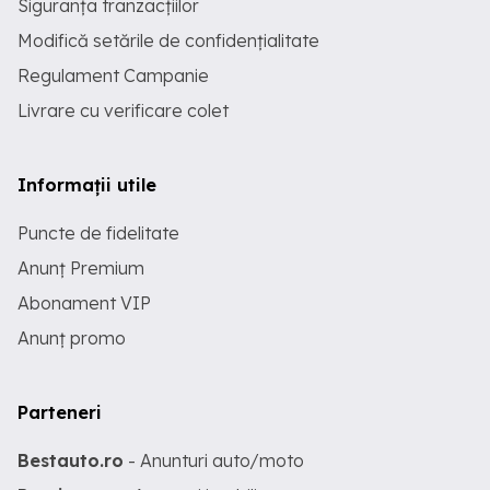
Siguranța tranzacțiilor
Modifică setările de confidențialitate
Regulament Campanie
Livrare cu verificare colet
Informații utile
Puncte de fidelitate
Anunț Premium
Abonament VIP
Anunț promo
Parteneri
Bestauto.ro
- Anunturi auto/moto