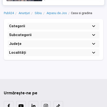
Publi24
Anunțuri
Sibiu
Arpasu de Jos
Casa si gradina
Categorii
Subcategorii
Județe
Localități
Urmărește-ne pe