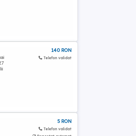
140 RON
mai
Telefon validat
27
ii
5 RON
Telefon validat