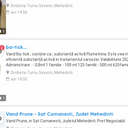
Drobeta-Turnu Severin, Mehedinti
ieri 14:50
1
ba-tick...
2
Vand Ba-tick ; conține ca , substanță activă Flumetrina. Este cea 
eficientă substanță activă in tratamentul varoozei. Valabilitate 20
Administrare : - 0,8ml 1 familie - 100 ml 125 familii - 500 ml 625famil
Drobeta-Turnu Severin, Mehedinti
ieri 14:50
1
Vand Prune - Sat Comanesti, Judet Mehedinti
Vand Prune, in Sat Comanesti, Judetul Mehedinti. Pret Negociabil.