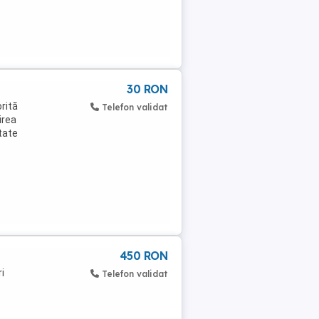
30 RON
rită
Telefon validat
irea
itate
450 RON
i
Telefon validat