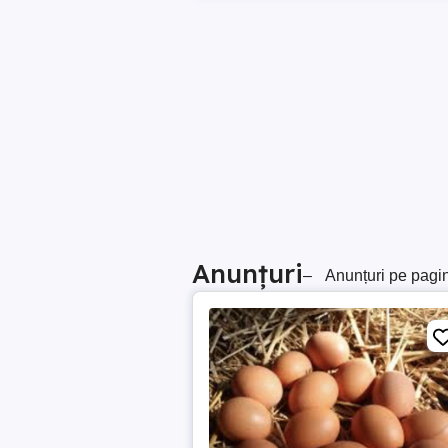
Anunțuri
–
Anunțuri pe pagi