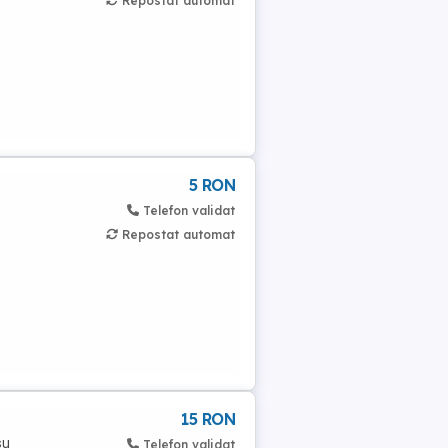
Repostat automat
5 RON
Telefon validat
Repostat automat
15 RON
șu
Telefon validat