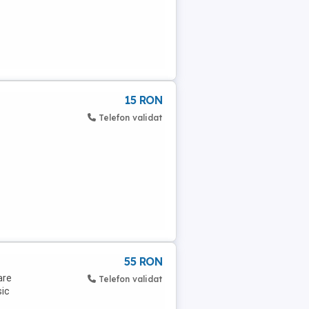
15 RON
Telefon validat
55 RON
are
Telefon validat
sic