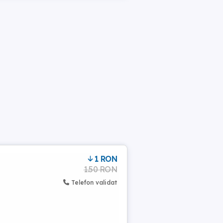
1 RON
1.50 RON
Telefon validat