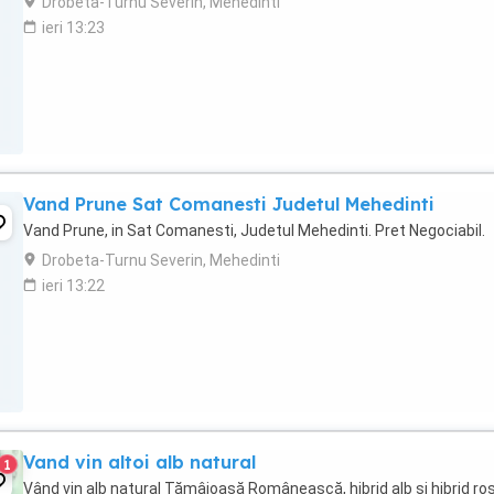
Drobeta-Turnu Severin, Mehedinti
ieri 13:23
Vand Prune Sat Comanesti Judetul Mehedinti
Vand Prune, in Sat Comanesti, Judetul Mehedinti. Pret Negociabil.
Drobeta-Turnu Severin, Mehedinti
ieri 13:22
Vand vin altoi alb natural
1
Vând vin alb natural Tămâioasă Românească, hibrid alb și hibrid ro