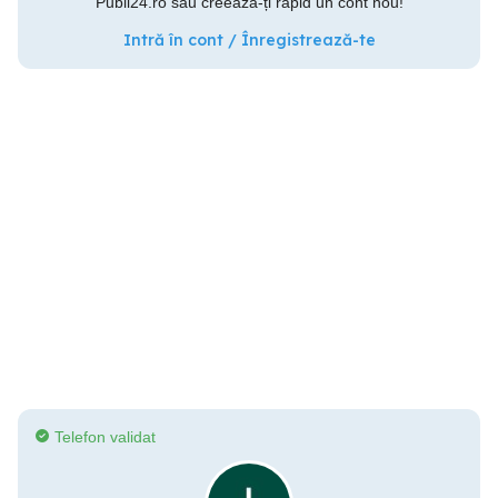
Publi24.ro sau creează-ți rapid un cont nou!
Intră în cont / Înregistrează-te
Telefon validat