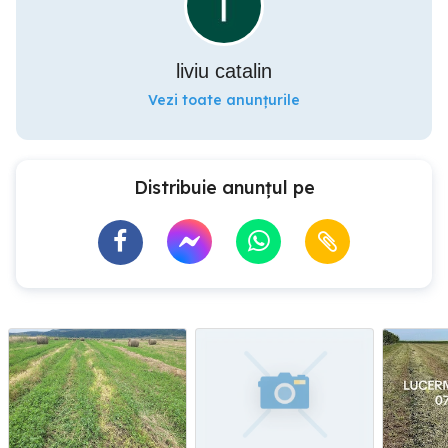
liviu catalin
Vezi toate anunțurile
Distribuie anunțul pe