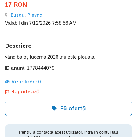
17
RON
Buzau
,
Plevna
Valabil din 7/12/2026 7:58:56 AM
Descriere
vând baloți lucerna 2026 ,nu este plouata.
ID anunț
: 1778444079
Vizualizări:
0
Raportează
Fă ofertă
Pentru a contacta acest utilizator, intră în contul tău