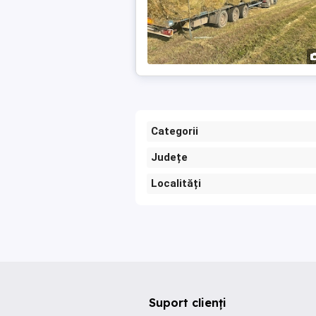
Categorii
Județe
Localități
Suport clienți