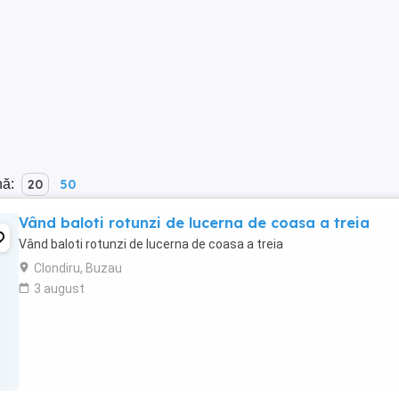
nă:
20
50
Vând baloti rotunzi de lucerna de coasa a treia
Vând baloti rotunzi de lucerna de coasa a treia
Clondiru, Buzau
3 august