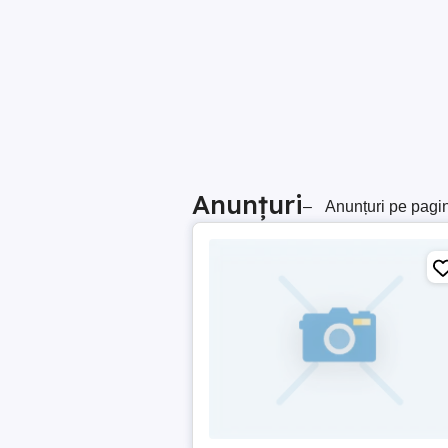
Anunțuri
–
Anunțuri pe pagi