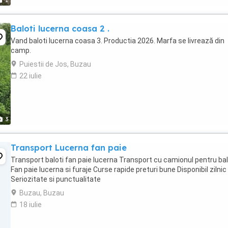
1
Baloti lucerna coasa 2 .
Vand baloti lucerna coasa 3. Productia 2026. Marfa se livrează din
camp.
Puiestii de Jos, Buzau
22 iulie
3
Transport Lucerna fan paie
Transport baloti fan paie lucerna Transport cu camionul pentru bal
Fan paie lucerna si furaje Curse rapide preturi bune Disponibil zilnic
Seriozitate si punctualitate
Buzau, Buzau
18 iulie