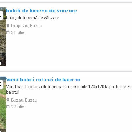
baloti de lucerna de vanzare
baloți de lucernă de vânzare
Limpezis, Buzau
31 iulie
1
Vand baloti rotunzi de lucerna
Vand baloti rotunzi de lucerna dimensiunile 120x120 la pretul de 70
balotul
Buzau, Buzau
27 iulie