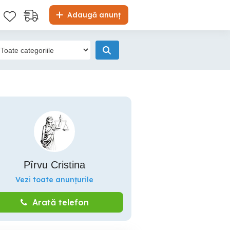
Adaugă anunț
Pîrvu Cristina
Vezi toate anunțurile
Arată telefon