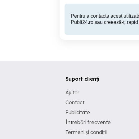
Pentru a contacta acest utilizato
Publi24.ro sau creează-ți rapid
Suport clienți
Ajutor
Contact
Publicitate
Întrebări frecvente
Termeni și condiții