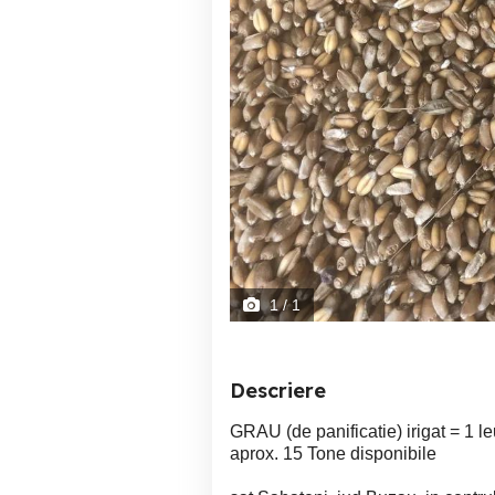
1
/ 1
Descriere
GRAU (de panificatie) irigat = 1 l
aprox. 15 Tone disponibile