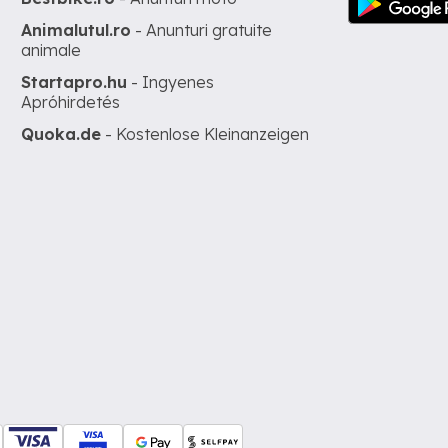
Animalutul.ro
- Anunturi gratuite
animale
Startapro.hu
- Ingyenes
Apróhirdetés
Quoka.de
- Kostenlose Kleinanzeigen