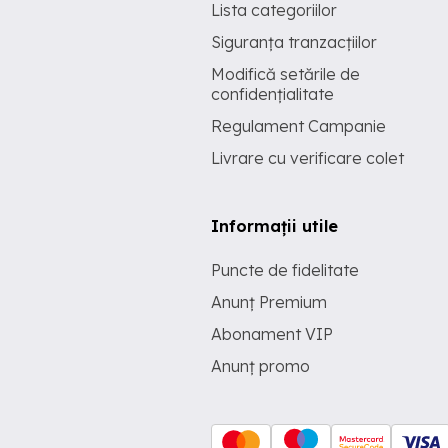
Lista categoriilor
Siguranța tranzacțiilor
Modifică setările de
confidențialitate
Regulament Campanie
Livrare cu verificare colet
Informații utile
Puncte de fidelitate
Anunț Premium
Abonament VIP
Anunț promo