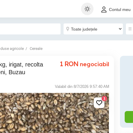
Contul meu
oduse agricole
Cereale
1
RON
negociabil
eni, Buzau
Valabil din 8/7/2026 9:57:40 AM
3