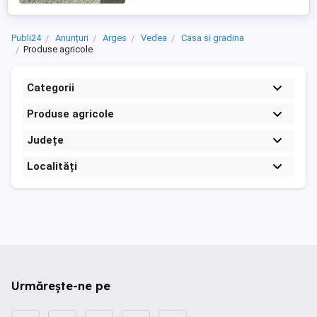
Publi24
Anunțuri
Arges
Vedea
Casa si gradina
Produse agricole
Categorii
Produse agricole
Județe
Localități
Urmărește-ne pe