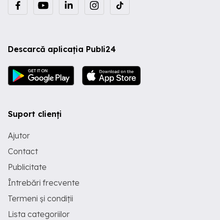
Descarcă aplicația Publi24
Suport clienți
Ajutor
Contact
Publicitate
Întrebări frecvente
Termeni și condiții
Lista categoriilor