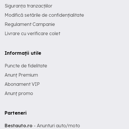
Siguranța tranzacțiilor
Modifică setările de confidențialitate
Regulament Campanie
Livrare cu verificare colet
Informații utile
Puncte de fidelitate
Anunț Premium
Abonament VIP
Anunț promo
Parteneri
Bestauto.ro
- Anunturi auto/moto