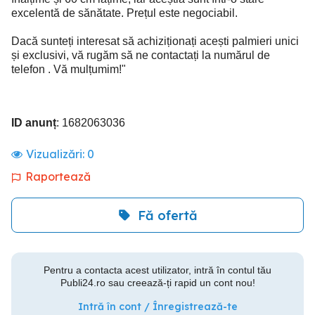
excelentă de sănătate. Prețul este negociabil.
Dacă sunteți interesat să achiziționați acești palmieri unici
și exclusivi, vă rugăm să ne contactați la numărul de
telefon . Vă mulțumim!"
ID anunț
: 1682063036
Vizualizări:
0
Raportează
Fă ofertă
Pentru a contacta acest utilizator, intră în contul tău
Publi24.ro sau creează-ți rapid un cont nou!
Intră în cont / Înregistrează-te