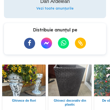
Dan Ardelean
Vezi toate anunțurile
Distribuie anunțul pe
Ghivece de flori
Ghiveci decorativ din
De vânzare flori la
plastic