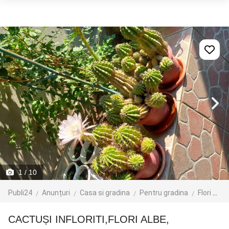
1
/ 10
Publi24
Anunțuri
Casa si gradina
Pentru gradina
Flori de gradina
CACTUȘI INFLORITI,FLORI ALBE,