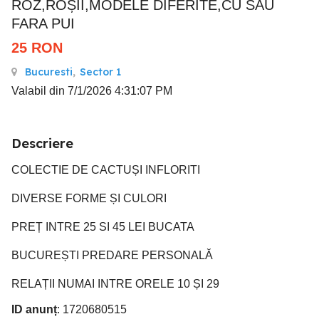
ROZ,ROȘII,MODELE DIFERITE,CU SAU
FARA PUI
25
RON
Bucuresti
,
Sector 1
Valabil din 7/1/2026 4:31:07 PM
Descriere
COLECTIE DE CACTUȘI INFLORITI
DIVERSE FORME ȘI CULORI
PREȚ INTRE 25 SI 45 LEI BUCATA
BUCUREȘTI PREDARE PERSONALĂ
RELAȚII NUMAI INTRE ORELE 10 ȘI 29
ID anunț
: 1720680515