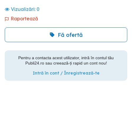
Vizualizări:
0
Raportează
Fă ofertă
Pentru a contacta acest utilizator, intră în contul tău
Publi24.ro sau creează-ți rapid un cont nou!
Intră în cont / Înregistrează-te