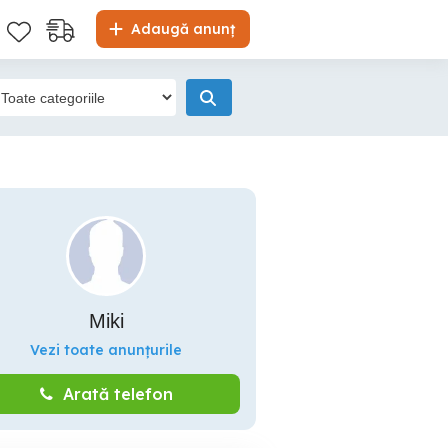
Adaugă anunț
Miki
Vezi toate anunțurile
Arată telefon