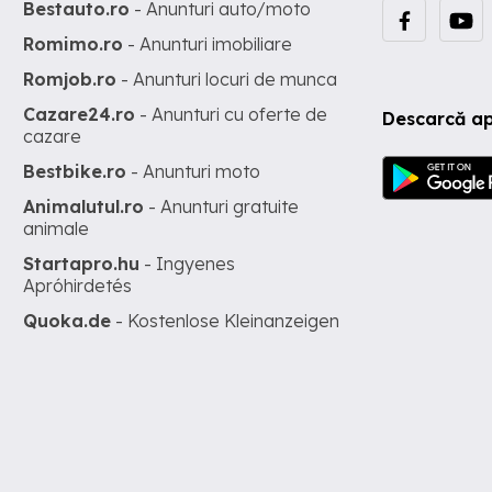
Bestauto.ro
- Anunturi auto/moto
Romimo.ro
- Anunturi imobiliare
Romjob.ro
- Anunturi locuri de munca
Cazare24.ro
- Anunturi cu oferte de
Descarcă ap
cazare
Bestbike.ro
- Anunturi moto
Animalutul.ro
- Anunturi gratuite
animale
Startapro.hu
- Ingyenes
Apróhirdetés
Quoka.de
- Kostenlose Kleinanzeigen