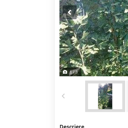
1
/ 3
Descriere