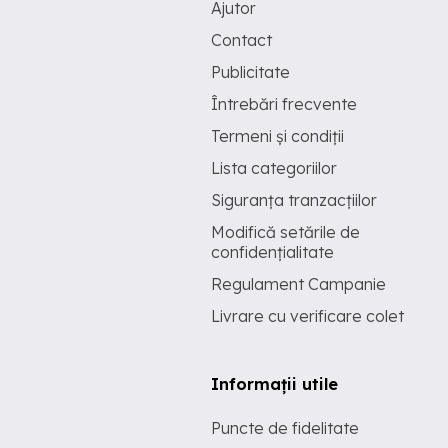
Ajutor
Contact
Publicitate
Întrebări frecvente
Termeni și condiții
Lista categoriilor
Siguranța tranzacțiilor
Modifică setările de
confidențialitate
Regulament Campanie
Livrare cu verificare colet
Informații utile
Puncte de fidelitate