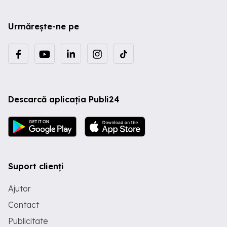
Urmărește-ne pe
Descarcă aplicația Publi24
Suport clienți
Ajutor
Contact
Publicitate