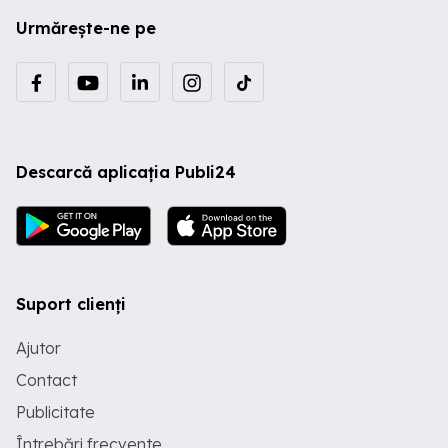
Urmărește-ne pe
Descarcă aplicația Publi24
Suport clienți
Ajutor
Contact
Publicitate
Întrebări frecvente