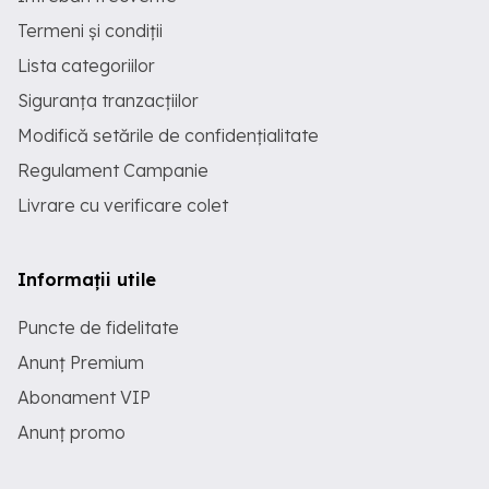
Termeni și condiții
Lista categoriilor
Siguranța tranzacțiilor
Modifică setările de confidențialitate
Regulament Campanie
Livrare cu verificare colet
Informații utile
Puncte de fidelitate
Anunț Premium
Abonament VIP
Anunț promo