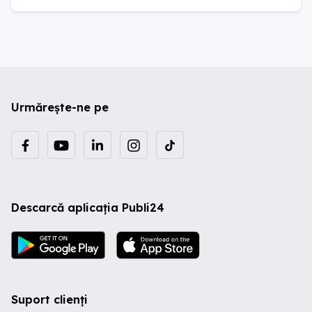
Urmărește-ne pe
Descarcă aplicația Publi24
Suport clienți