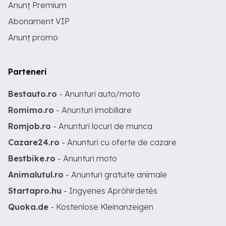
Anunț Premium
Abonament VIP
Anunț promo
Parteneri
Bestauto.ro
- Anunturi auto/moto
Romimo.ro
- Anunturi imobiliare
Romjob.ro
- Anunturi locuri de munca
Cazare24.ro
- Anunturi cu oferte de cazare
Bestbike.ro
- Anunturi moto
Animalutul.ro
- Anunturi gratuite animale
Startapro.hu
- Ingyenes Apróhirdetés
Quoka.de
- Kostenlose Kleinanzeigen