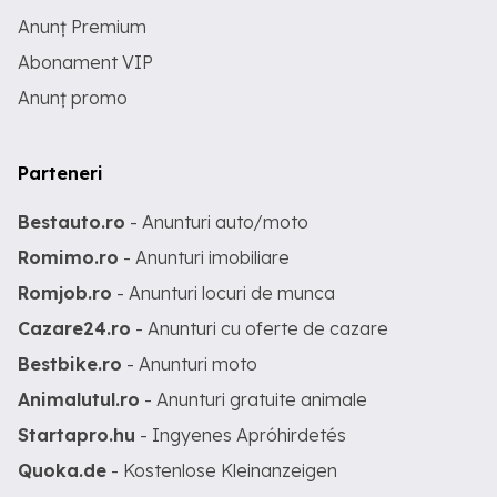
Anunț Premium
Abonament VIP
Anunț promo
Parteneri
Bestauto.ro
- Anunturi auto/moto
Romimo.ro
- Anunturi imobiliare
Romjob.ro
- Anunturi locuri de munca
Cazare24.ro
- Anunturi cu oferte de cazare
Bestbike.ro
- Anunturi moto
Animalutul.ro
- Anunturi gratuite animale
Startapro.hu
- Ingyenes Apróhirdetés
Quoka.de
- Kostenlose Kleinanzeigen