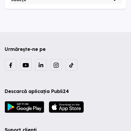
Urmărește-ne pe
Descarcă aplicația Publi24
Suport clienți