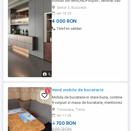
fronturi din lemn,MDFvopsit , laminat sau
înfoliat, PAL. Calitatea nu a fost niciodată
Sector 3, Bucuresti
mai accesibilă.
ieri 18:29
4 000 RON
Telefon validat
5
Vand mobila de bucatarie
1
Mobila de bucatarie in stare buna, contine
9 corpuri si masa de bucatarie, mentionez
ca, coltarul din imagine nu se vinde. Pentru
Timisoara, Timis
ca mobila este a vecinei mele relatii puteti
ieri 17:36
obtine do ar la tel.
700 RON
800 RON