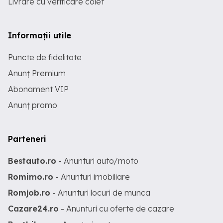
Livrare cu verificare colet
Informații utile
Puncte de fidelitate
Anunț Premium
Abonament VIP
Anunț promo
Parteneri
Bestauto.ro
- Anunturi auto/moto
Romimo.ro
- Anunturi imobiliare
Romjob.ro
- Anunturi locuri de munca
Cazare24.ro
- Anunturi cu oferte de cazare