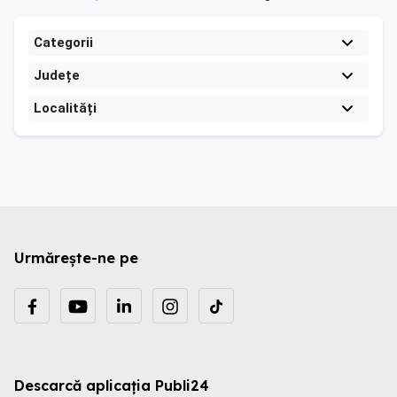
Categorii
Județe
Localități
Urmărește-ne pe
Descarcă aplicația Publi24