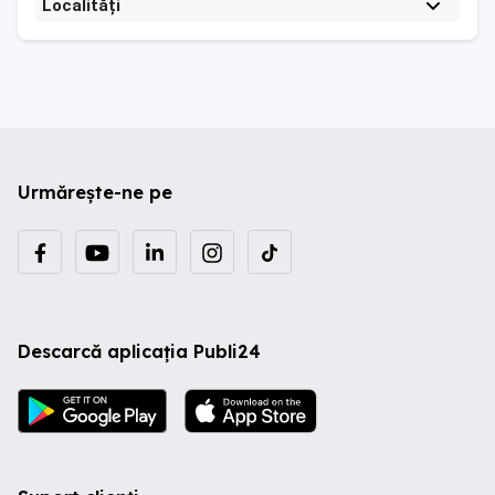
Localități
Urmărește-ne pe
Descarcă aplicația Publi24