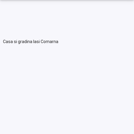
Casa si gradina Iasi Comarna