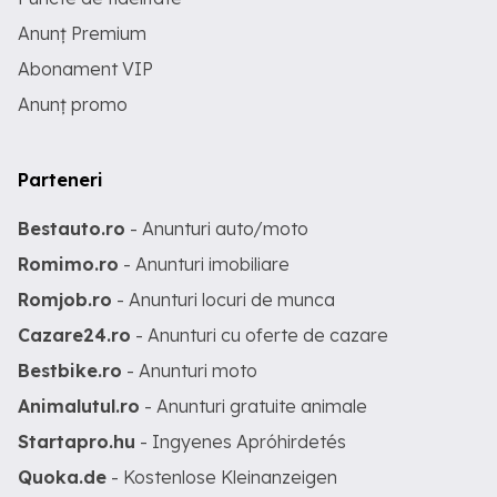
Anunț Premium
Abonament VIP
Anunț promo
Parteneri
Bestauto.ro
- Anunturi auto/moto
Romimo.ro
- Anunturi imobiliare
Romjob.ro
- Anunturi locuri de munca
Cazare24.ro
- Anunturi cu oferte de cazare
Bestbike.ro
- Anunturi moto
Animalutul.ro
- Anunturi gratuite animale
Startapro.hu
- Ingyenes Apróhirdetés
Quoka.de
- Kostenlose Kleinanzeigen