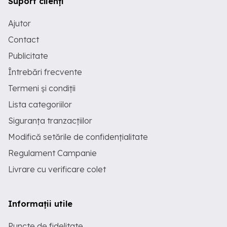
Suport clienți
Ajutor
Contact
Publicitate
Întrebări frecvente
Termeni și condiții
Lista categoriilor
Siguranța tranzacțiilor
Modifică setările de confidențialitate
Regulament Campanie
Livrare cu verificare colet
Informații utile
Puncte de fidelitate