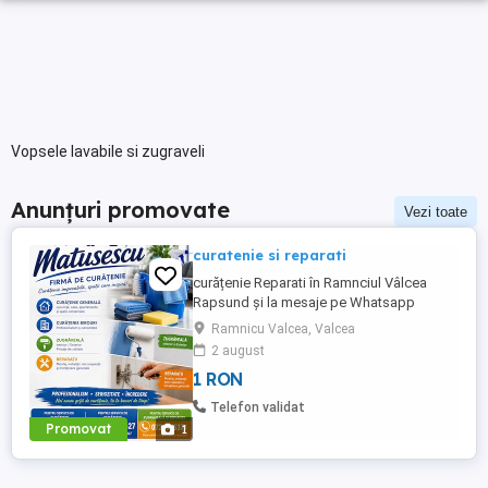
Vopsele lavabile si zugraveli
Anunțuri promovate
Vezi toate
curatenie si reparati
curățenie Reparati în Ramnciul Vâlcea
Rapsund și la mesaje pe Whatsapp
Ramnicu Valcea, Valcea
2 august
1 RON
Telefon validat
Promovat
1