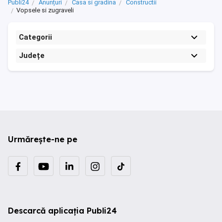
Publi24
Anunțuri
Casa si gradina
Constructii
Vopsele si zugraveli
Categorii
Județe
Urmărește-ne pe
Descarcă aplicația Publi24