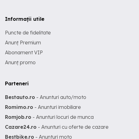
Informații utile
Puncte de fidelitate
Anunț Premium
Abonament VIP
Anunț promo
Parteneri
Bestauto.ro
- Anunturi auto/moto
Romimo.ro
- Anunturi imobiliare
Romjob.ro
- Anunturi locuri de munca
Cazare24.ro
- Anunturi cu oferte de cazare
Bestbike.ro
- Anunturi moto