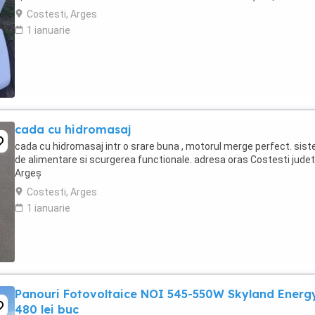
Costesti, Arges
1 ianuarie
cada cu hidromasaj
cada cu hidromasaj intr o srare buna , motorul merge perfect. sis
de alimentare si scurgerea functionale. adresa oras Costesti judet
Argeș
Costesti, Arges
1 ianuarie
Panouri Fotovoltaice NOI 545-550W Skyland Energ
480 lei buc