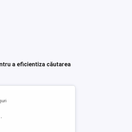
ntru a eficientiza căutarea
șuri
 -