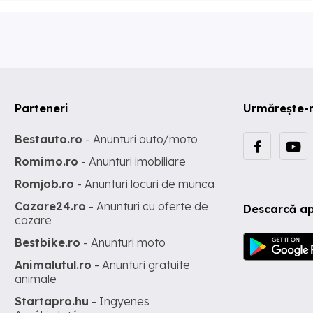
Parteneri
Urmărește-
Bestauto.ro
- Anunturi auto/moto
Romimo.ro
- Anunturi imobiliare
Romjob.ro
- Anunturi locuri de munca
Cazare24.ro
- Anunturi cu oferte de
Descarcă ap
cazare
Bestbike.ro
- Anunturi moto
Animalutul.ro
- Anunturi gratuite
animale
Startapro.hu
- Ingyenes