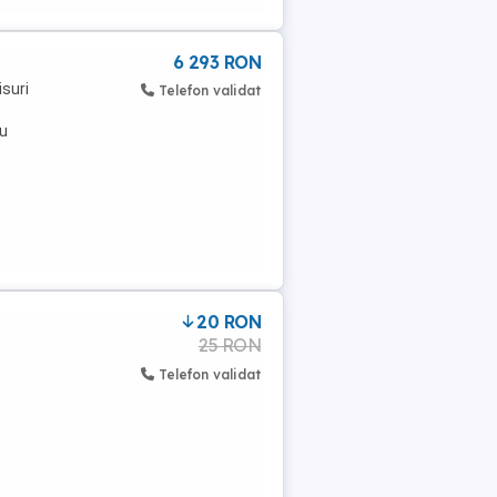
6 293 RON
isuri
Telefon validat
iu
20 RON
25 RON
Telefon validat