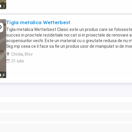
1
Tigla metalica Wetterbest
Tigla metalica Wetterbest Clasic este un produs care se folosest
succes in proictele rezidetiale noi cat si in proiectele de renovare a
acoperisurilor vechi. Este un material cu o greutate redusa de nu 
5kg mp ceea ce il face sa fie un produs usor de manipulat si de mo
Chitila, Ilfov
31 iulie
4