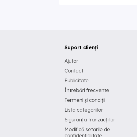
Suport clienți
Ajutor
Contact
Publicitate
Întrebări frecvente
Termeni și condiții
Lista categoriilor
Siguranța tranzacțiilor
Modifică setările de
confidențialitate