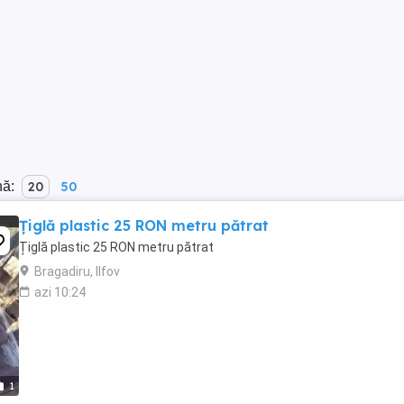
nă:
20
50
Țiglă plastic 25 RON metru pătrat
Țiglă plastic 25 RON metru pătrat
Bragadiru, Ilfov
azi 10:24
1