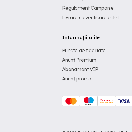
Regulament Campanie
Livrare cu verificare colet
Informații utile
Puncte de fidelitate
Anunț Premium
Abonament VIP
Anunț promo