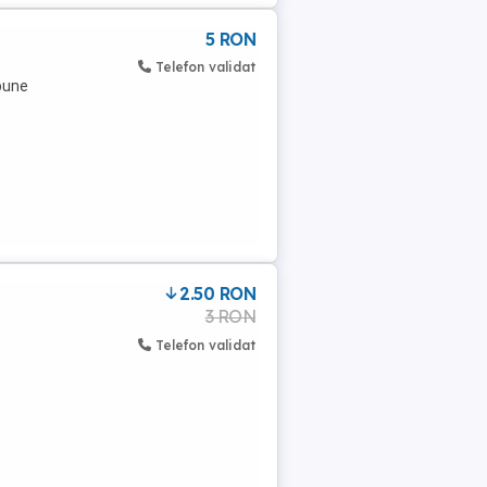
5 RON
Telefon validat
 bune
2.50 RON
3 RON
Telefon validat