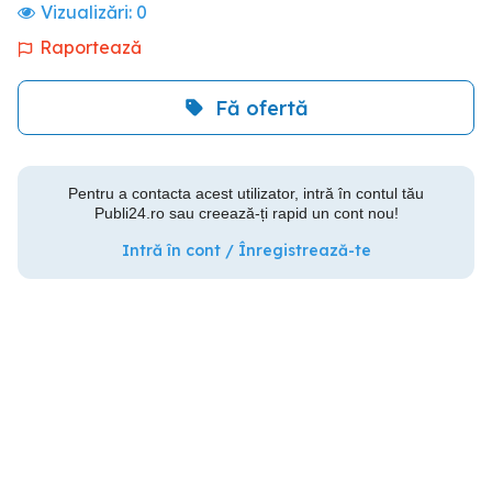
Vizualizări:
0
Raportează
Fă ofertă
Pentru a contacta acest utilizator, intră în contul tău
Publi24.ro sau creează-ți rapid un cont nou!
Intră în cont / Înregistrează-te