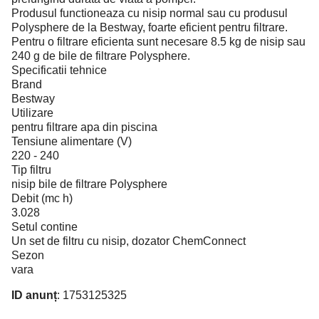
Produsul functioneaza cu nisip normal sau cu produsul
Polysphere de la Bestway, foarte eficient pentru filtrare.
Pentru o filtrare eficienta sunt necesare 8.5 kg de nisip sau
240 g de bile de filtrare Polysphere.
Specificatii tehnice
Brand
Bestway
Utilizare
pentru filtrare apa din piscina
Tensiune alimentare (V)
220 - 240
Tip filtru
nisip bile de filtrare Polysphere
Debit (mc h)
3.028
Setul contine
Un set de filtru cu nisip, dozator ChemConnect
Sezon
vara
ID anunț
: 1753125325