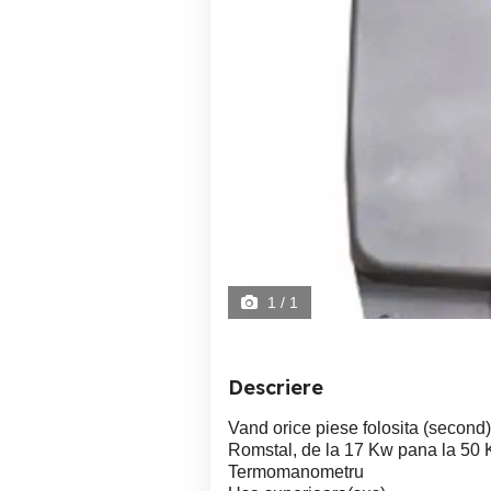
1
/ 1
Descriere
Vand orice piese folosita (second)
Romstal, de la 17 Kw pana la 50 
Termomanometru