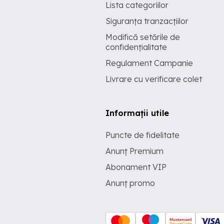
Lista categoriilor
Siguranța tranzacțiilor
Modifică setările de
confidențialitate
Regulament Campanie
Livrare cu verificare colet
Informații utile
Puncte de fidelitate
Anunț Premium
Abonament VIP
Anunț promo