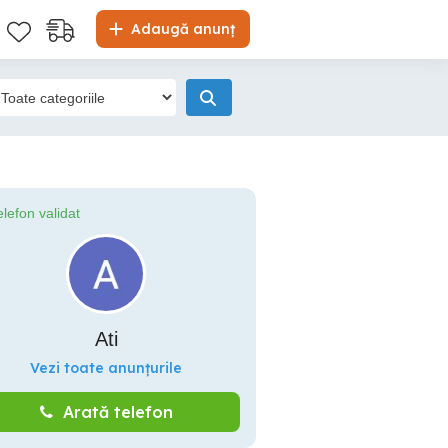
Adaugă anunț
elefon validat
Ati
Vezi toate anunțurile
Arată telefon