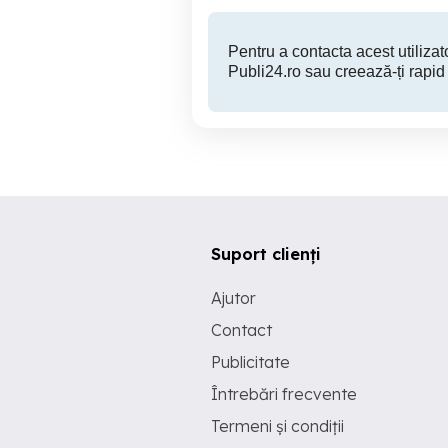
Pentru a contacta acest utilizato
Publi24.ro sau creează-ți rapid
Suport clienți
Ajutor
Contact
Publicitate
Întrebări frecvente
Termeni și condiții