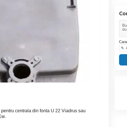
Co
Cara
A
 pentru centrala din fonta U 22 Viadrus sau
Kw.