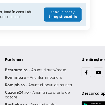
r, intră în contul tău
Intră în cont /
Înregistrează-te
 un cont nou!
Parteneri
Urmărește-
Bestauto.ro
- Anunturi auto/moto
Romimo.ro
- Anunturi imobiliare
Romjob.ro
- Anunturi locuri de munca
Cazare24.ro
- Anunturi cu oferte de
Descarcă ap
cazare
Bestbike.ro
- Anunturi moto