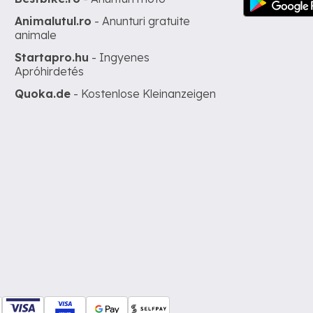
Animalutul.ro
- Anunturi gratuite
animale
Startapro.hu
- Ingyenes
Apróhirdetés
Quoka.de
- Kostenlose Kleinanzeigen