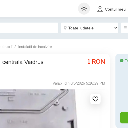
Contul meu
structii
Instalatii de incalzire
1
RON
T
Valabil din 8/5/2026 5:16:29 PM