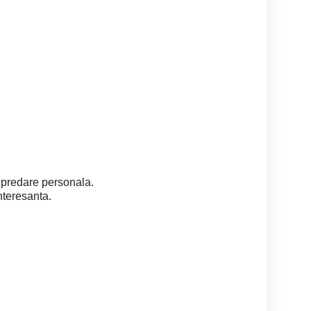
r predare personala.
nteresanta.