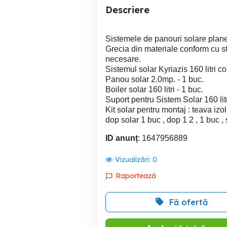
Descriere
Sistemele de panouri solare plane 
Grecia din materiale conform cu sta
necesare.
Sistemul solar Kyriazis 160 litri co
Panou solar 2.0mp. - 1 buc.
Boiler solar 160 litri - 1 buc.
Suport pentru Sistem Solar 160 lit
Kit solar pentru montaj : teava izol
dop solar 1 buc , dop 1 2 , 1 buc ,
ID anunț
: 1647956889
Vizualizări:
0
Raportează
Fă ofertă