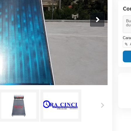
Co
Cara
A