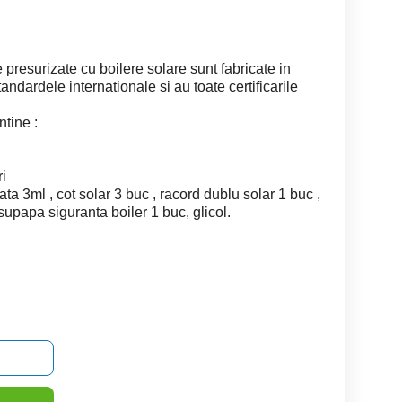
presurizate cu boilere solare sunt fabricate in
ndardele internationale si au toate certificarile
ntine :
ri
ata 3ml , cot solar 3 buc , racord dublu solar 1 buc ,
 supapa siguranta boiler 1 buc, glicol.