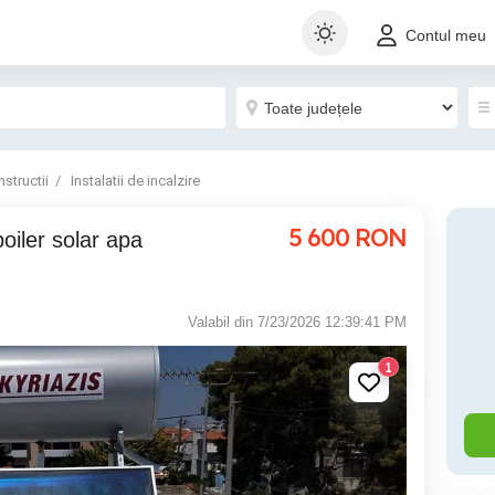
Contul meu
structii
Instalatii de incalzire
5 600
RON
Valabil din 7/23/2026 12:39:41 PM
1