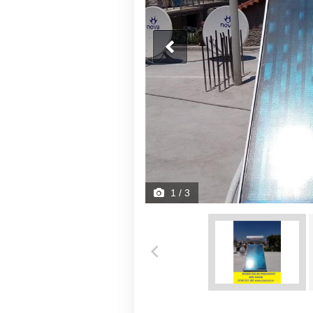
1
/ 3