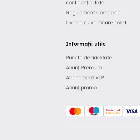
confidențialitate
Regulament Campanie
Livrare cu verificare colet
Informații utile
Puncte de fidelitate
Anunț Premium
Abonament VIP
Anunț promo