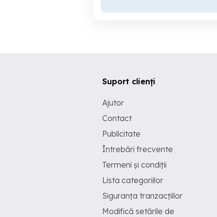
Suport clienți
Ajutor
Contact
Publicitate
Întrebări frecvente
Termeni și condiții
Lista categoriilor
Siguranța tranzacțiilor
Modifică setările de