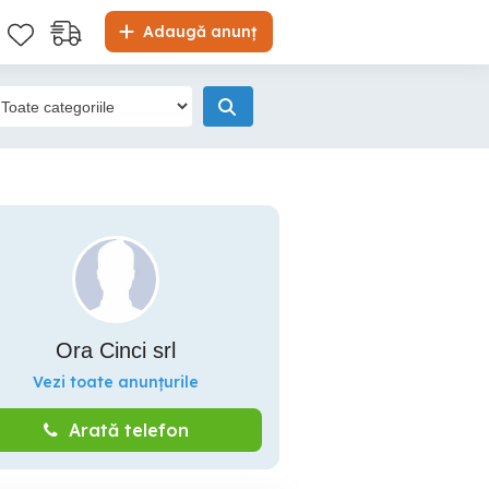
Adaugă anunț
Ora Cinci srl
Vezi toate anunțurile
Arată telefon