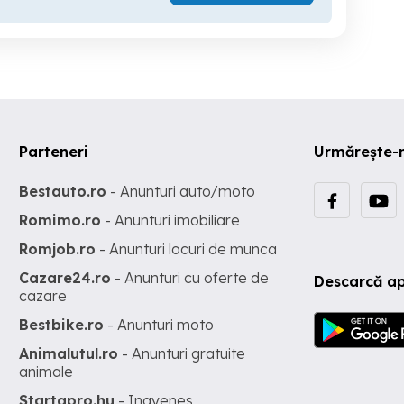
Parteneri
Urmărește-
Bestauto.ro
- Anunturi auto/moto
Romimo.ro
- Anunturi imobiliare
Romjob.ro
- Anunturi locuri de munca
Cazare24.ro
- Anunturi cu oferte de
Descarcă ap
cazare
Bestbike.ro
- Anunturi moto
Animalutul.ro
- Anunturi gratuite
animale
Startapro.hu
- Ingyenes