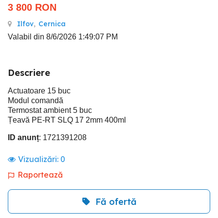
3 800
RON
Ilfov
,
Cernica
Valabil din 8/6/2026 1:49:07 PM
Descriere
Actuatoare 15 buc
Modul comandă
Termostat ambient 5 buc
Țeavă PE-RT SLQ 17 2mm 400ml
ID anunț
: 1721391208
Vizualizări:
0
Raportează
Fă ofertă