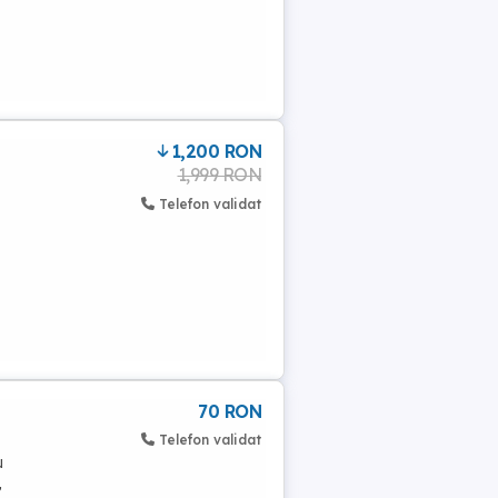
1,200 RON
1,999 RON
Telefon validat
70 RON
Telefon validat
u
,