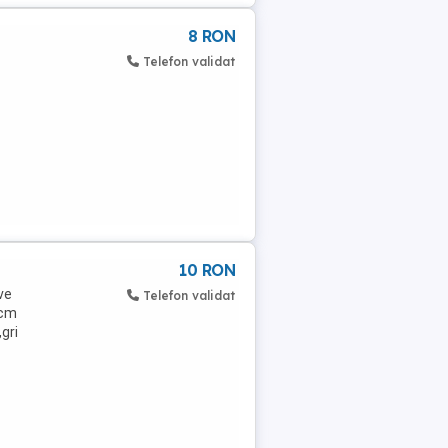
8 RON
Telefon validat
10 RON
ve
Telefon validat
0cm
gri