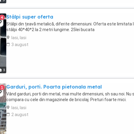
5
Stâlpi super oferta
4
Stâlpi din țeavă metalică, diferite dimensiuni. Oferta este limitata 
stâlpi 40*40*2 la 2 metri lungime. 25lei bucata
Iasi, Iasi
3 august
3
Garduri, porti. Poarta pietonala metal
1
Vând garduri, porti din metal, mai multe dimensiuni, sh sau noi. Nu 
compara cu cele din magazinele de bricolaj. Preturi foarte mici.
Iasi, Iasi
2 august