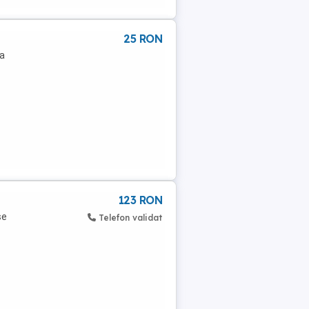
25 RON
la
123 RON
se
Telefon validat