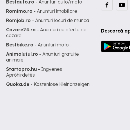
Bestauto.ro
- Anunturi auto/moto
Romimo.ro
- Anunturi imobiliare
Romjob.ro
- Anunturi locuri de munca
Cazare24.ro
- Anunturi cu oferte de
Descarcă ap
cazare
Bestbike.ro
- Anunturi moto
Animalutul.ro
- Anunturi gratuite
animale
Startapro.hu
- Ingyenes
Apróhirdetés
Quoka.de
- Kostenlose Kleinanzeigen