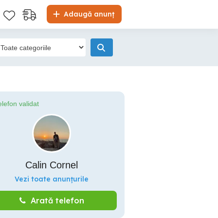
Adaugă anunț
elefon validat
Calin Cornel
Vezi toate anunțurile
Arată telefon