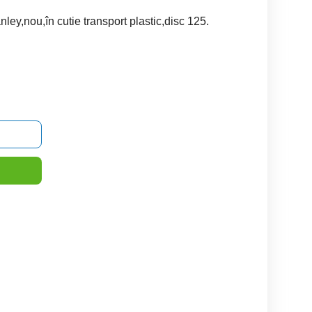
ley,nou,în cutie transport plastic,disc 125.