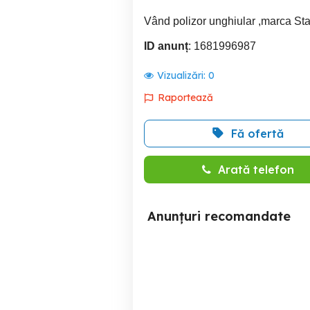
Vând polizor unghiular ,marca Stan
ID anunț
: 1681996987
Vizualizări:
0
Raportează
Fă ofertă
Arată telefon
Anunțuri recomandate