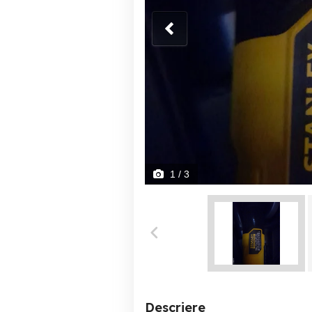
1
/ 3
Descriere