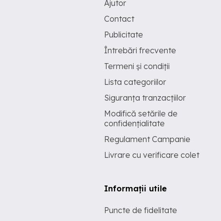
Ajutor
Contact
Publicitate
Întrebări frecvente
Termeni și condiții
Lista categoriilor
Siguranța tranzacțiilor
Modifică setările de
confidențialitate
Regulament Campanie
Livrare cu verificare colet
Informații utile
Puncte de fidelitate