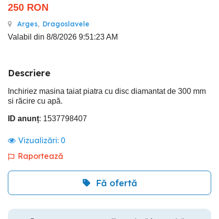
250
RON
Arges
,
Dragoslavele
Valabil din 8/8/2026 9:51:23 AM
Descriere
Inchiriez masina taiat piatra cu disc diamantat de 300 mm
si răcire cu apă.
ID anunț
: 1537798407
Vizualizări:
0
Raportează
Fă ofertă