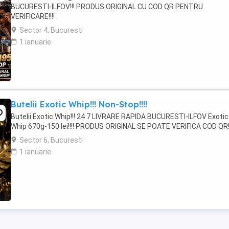
BUCURESTI-ILFOV!!! PRODUS ORIGINAL CU COD QR PENTRU
VERIFICARE!!!!
Sector 4, Bucuresti
1 ianuarie
Butelii Exotic Whip!!! Non-Stop!!!!
Butelii Exotic Whip!!! 24 7 LIVRARE RAPIDA BUCURESTI-ILFOV Exotic
Whip 670g-150 lei!!!! PRODUS ORIGINAL SE POATE VERIFICA COD QR!
Sector 6, Bucuresti
1 ianuarie