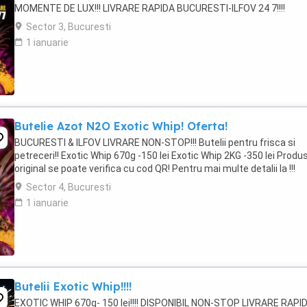
MOMENTE DE LUX!!! LIVRARE RAPIDA BUCURESTI-ILFOV 24 7!!!!
Sector 3, Bucuresti
1 ianuarie
Butelie Azot N2O Exotic Whip! Oferta!
BUCURESTI & ILFOV LIVRARE NON-STOP!!! Butelii pentru frisca si
petreceri!! Exotic Whip 670g -150 lei Exotic Whip 2KG -350 lei Produ
original se poate verifica cu cod QR! Pentru mai multe detalii la !!!
Sector 4, Bucuresti
1 ianuarie
Butelii Exotic Whip!!!!
EXOTIC WHIP 670g- 150 lei!!!! DISPONIBIL NON-STOP LIVRARE RAPI