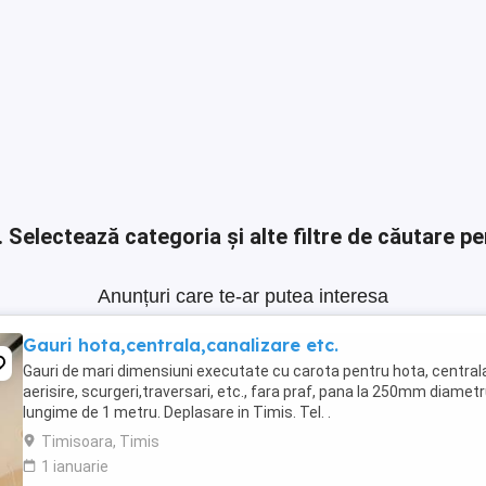
.
Selectează categoria și alte filtre de căutare pe
Anunțuri care te-ar putea interesa
Gauri hota,centrala,canalizare etc.
Gauri de mari dimensiuni executate cu carota pentru hota, central
aerisire, scurgeri,traversari, etc., fara praf, pana la 250mm diametr
lungime de 1 metru. Deplasare in Timis. Tel. .
Timisoara, Timis
1 ianuarie