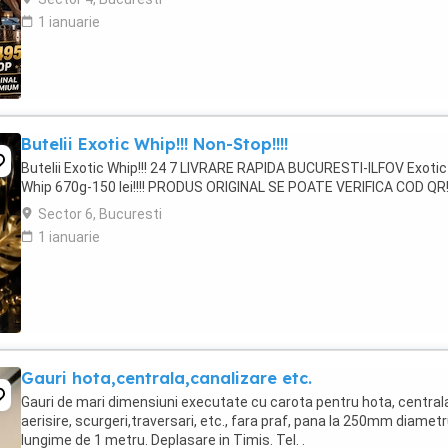
1 ianuarie
Butelii Exotic Whip!!! Non-Stop!!!!
Butelii Exotic Whip!!! 24 7 LIVRARE RAPIDA BUCURESTI-ILFOV Exotic
Whip 670g-150 lei!!!! PRODUS ORIGINAL SE POATE VERIFICA COD QR!
Sector 6, Bucuresti
1 ianuarie
Gauri hota,centrala,canalizare etc.
Gauri de mari dimensiuni executate cu carota pentru hota, central
aerisire, scurgeri,traversari, etc., fara praf, pana la 250mm diametr
lungime de 1 metru. Deplasare in Timis. Tel. .