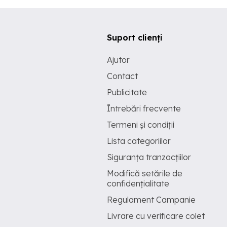
Suport clienți
Ajutor
Contact
Publicitate
Întrebări frecvente
Termeni și condiții
Lista categoriilor
Siguranța tranzacțiilor
Modifică setările de
confidențialitate
Regulament Campanie
Livrare cu verificare colet