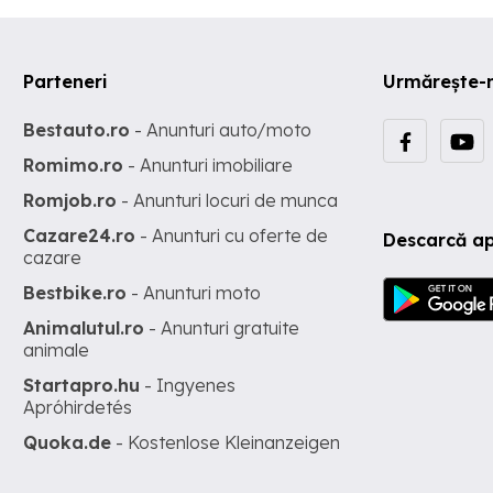
Parteneri
Urmărește-
Bestauto.ro
- Anunturi auto/moto
Romimo.ro
- Anunturi imobiliare
Romjob.ro
- Anunturi locuri de munca
Cazare24.ro
- Anunturi cu oferte de
Descarcă ap
cazare
Bestbike.ro
- Anunturi moto
Animalutul.ro
- Anunturi gratuite
animale
Startapro.hu
- Ingyenes
Apróhirdetés
Quoka.de
- Kostenlose Kleinanzeigen