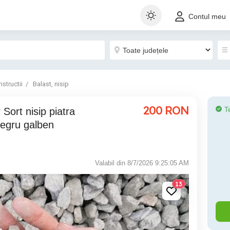
Contul meu
structii
Balast, nisip
200
RON
T
egru galben
Valabil din 8/7/2026 9:25:05 AM
13