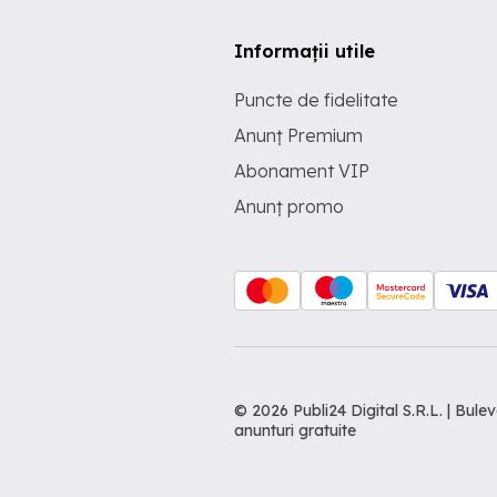
Informații utile
Puncte de fidelitate
Anunț Premium
Abonament VIP
Anunț promo
© 2026 Publi24 Digital S.R.L. | Bu
anunturi gratuite