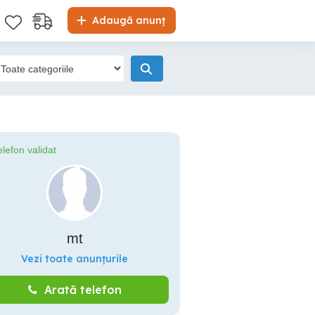
Adaugă anunț
elefon validat
mt
Vezi toate anunțurile
Arată telefon