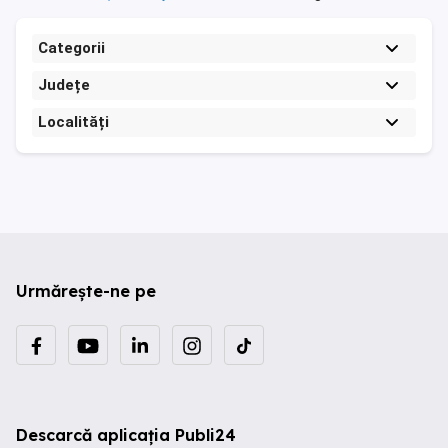
Categorii
Județe
Localități
Urmărește-ne pe
Descarcă aplicația Publi24