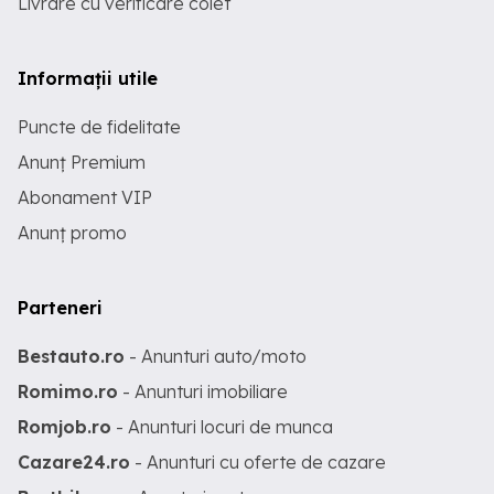
Livrare cu verificare colet
Informații utile
Puncte de fidelitate
Anunț Premium
Abonament VIP
Anunț promo
Parteneri
Bestauto.ro
- Anunturi auto/moto
Romimo.ro
- Anunturi imobiliare
Romjob.ro
- Anunturi locuri de munca
Cazare24.ro
- Anunturi cu oferte de cazare