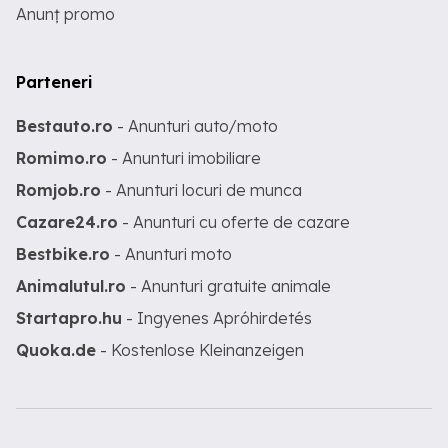
Anunț promo
Parteneri
Bestauto.ro
- Anunturi auto/moto
Romimo.ro
- Anunturi imobiliare
Romjob.ro
- Anunturi locuri de munca
Cazare24.ro
- Anunturi cu oferte de cazare
Bestbike.ro
- Anunturi moto
Animalutul.ro
- Anunturi gratuite animale
Startapro.hu
- Ingyenes Apróhirdetés
Quoka.de
- Kostenlose Kleinanzeigen