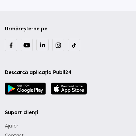
Urmărește-ne pe
Descarcă aplicația Publi24
Suport clienți
Ajutor
Contact