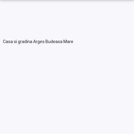
Casa si gradina Arges Budeasa Mare