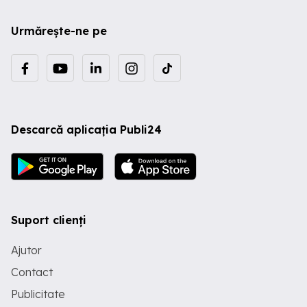
Urmărește-ne pe
Descarcă aplicația Publi24
Suport clienți
Ajutor
Contact
Publicitate