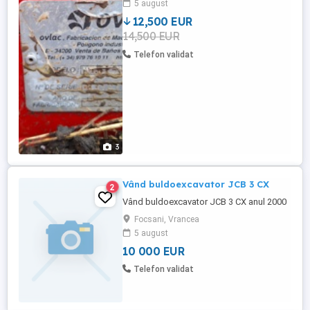
5 august
12,500 EUR
14,500 EUR
Telefon validat
3
Vând buldoexcavator JCB 3 CX
2
Vând buldoexcavator JCB 3 CX anul 2000
Focsani, Vrancea
5 august
10 000 EUR
Telefon validat