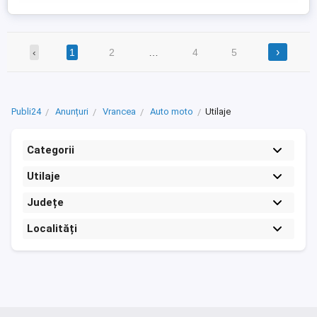
›
‹
1
2
…
4
5
Publi24
Anunțuri
Vrancea
Auto moto
Utilaje
Categorii
Utilaje
Județe
Localități