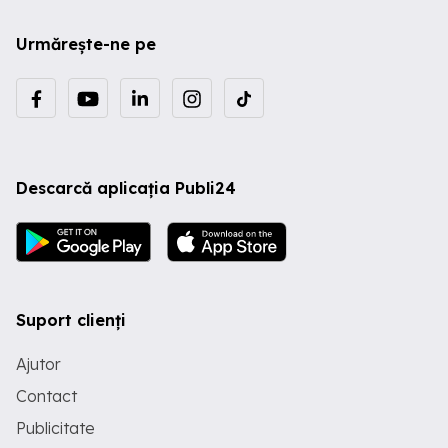
Urmărește-ne pe
Descarcă aplicația Publi24
Suport clienți
Ajutor
Contact
Publicitate