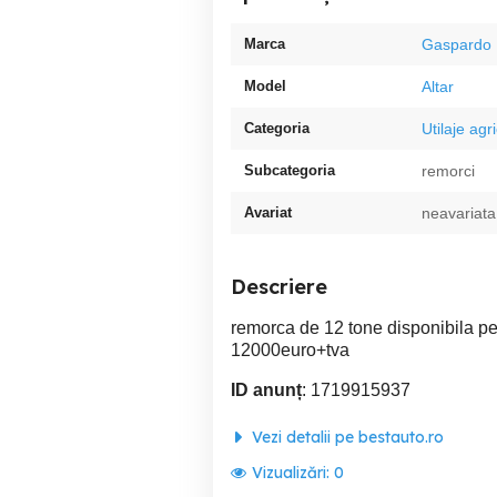
Marca
Gaspardo
Model
Altar
Categoria
Utilaje agr
Subcategoria
remorci
Avariat
neavariata
Descriere
remorca de 12 tone disponibila pe
12000euro+tva
ID anunț
: 1719915937
Vezi detalii pe bestauto.ro
Vizualizări:
0