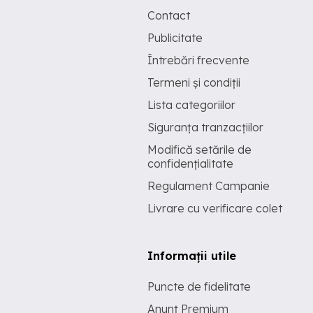
Contact
Publicitate
Întrebări frecvente
Termeni și condiții
Lista categoriilor
Siguranța tranzacțiilor
Modifică setările de
confidențialitate
Regulament Campanie
Livrare cu verificare colet
Informații utile
Puncte de fidelitate
Anunț Premium