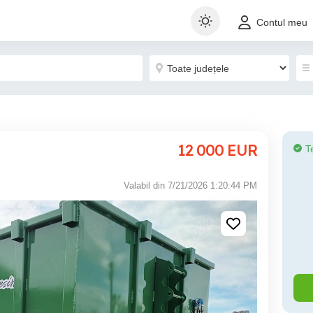
Contul meu
12 000
EUR
T
Valabil din 7/21/2026 1:20:44 PM