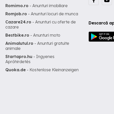
Romimo.ro
- Anunturi imobiliare
Romjob.ro
- Anunturi locuri de munca
Cazare24.ro
- Anunturi cu oferte de
Descarcă ap
cazare
Bestbike.ro
- Anunturi moto
Animalutul.ro
- Anunturi gratuite
animale
Startapro.hu
- Ingyenes
Apróhirdetés
Quoka.de
- Kostenlose Kleinanzeigen