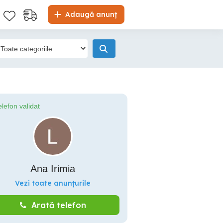
Adaugă anunț
elefon validat
Ana Irimia
Vezi toate anunțurile
Arată telefon