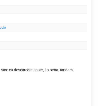
icole
 stoc cu descarcare spate, tip bena, tandem