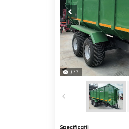
1
/ 7
Specificații