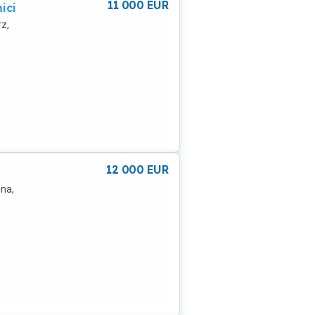
11 000
EUR
ici
rz,
12 000
EUR
ena,