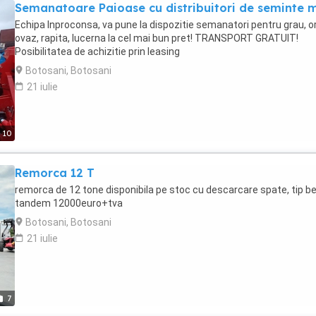
Semanatoare Paioase cu distribuitori de seminte m
Echipa Inproconsa, va pune la dispozitie semanatori pentru grau, o
ovaz, rapita, lucerna la cel mai bun pret! TRANSPORT GRATUIT!
Posibilitatea de achizitie prin leasing
Botosani, Botosani
21 iulie
10
Remorca 12 T
remorca de 12 tone disponibila pe stoc cu descarcare spate, tip b
tandem 12000euro+tva
Botosani, Botosani
21 iulie
7