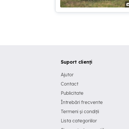
Suport clienți
Ajutor
Contact
Publicitate
Întrebări frecvente
Termeni și condiții
Lista categoriilor