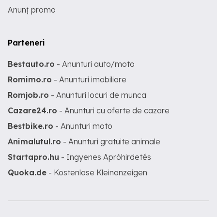
Anunț promo
Parteneri
Bestauto.ro
- Anunturi auto/moto
Romimo.ro
- Anunturi imobiliare
Romjob.ro
- Anunturi locuri de munca
Cazare24.ro
- Anunturi cu oferte de cazare
Bestbike.ro
- Anunturi moto
Animalutul.ro
- Anunturi gratuite animale
Startapro.hu
- Ingyenes Apróhirdetés
Quoka.de
- Kostenlose Kleinanzeigen