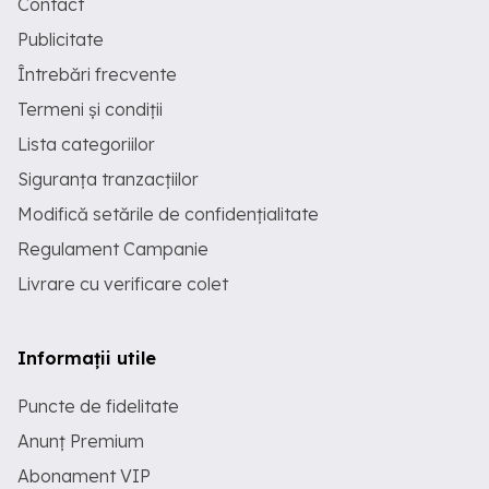
Contact
Publicitate
Întrebări frecvente
Termeni și condiții
Lista categoriilor
Siguranța tranzacțiilor
Modifică setările de confidențialitate
Regulament Campanie
Livrare cu verificare colet
Informații utile
Puncte de fidelitate
Anunț Premium
Abonament VIP