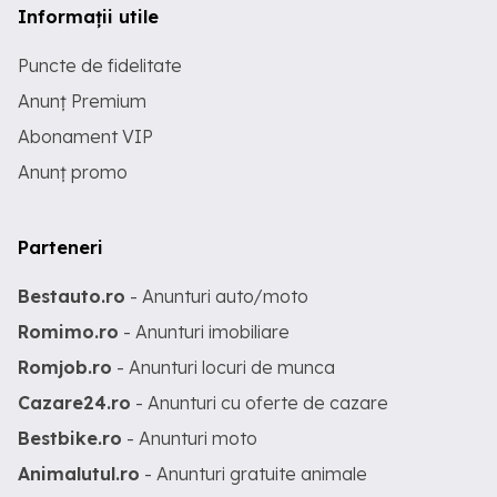
Informații utile
Puncte de fidelitate
Anunț Premium
Abonament VIP
Anunț promo
Parteneri
Bestauto.ro
- Anunturi auto/moto
Romimo.ro
- Anunturi imobiliare
Romjob.ro
- Anunturi locuri de munca
Cazare24.ro
- Anunturi cu oferte de cazare
Bestbike.ro
- Anunturi moto
Animalutul.ro
- Anunturi gratuite animale