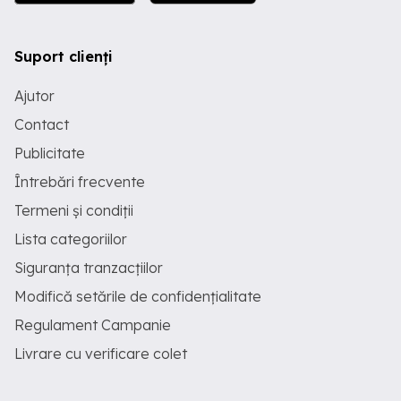
Suport clienți
Ajutor
Contact
Publicitate
Întrebări frecvente
Termeni și condiții
Lista categoriilor
Siguranța tranzacțiilor
Modifică setările de confidențialitate
Regulament Campanie
Livrare cu verificare colet