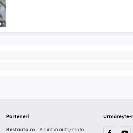
4
Parteneri
Urmărește-
Bestauto.ro
- Anunturi auto/moto