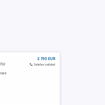
2 750 EUR
2750
Telefon validat
 mare