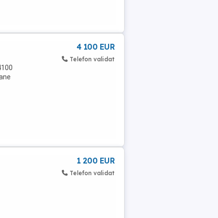
4 100 EUR
Telefon validat
 4100
oane
1 200 EUR
Telefon validat