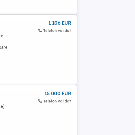
1 106 EUR
Telefon validat
re
sare
15 000 EUR
Telefon validat
e):