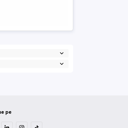
ne pe