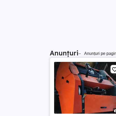
Anunțuri
–
Anunțuri pe pagi