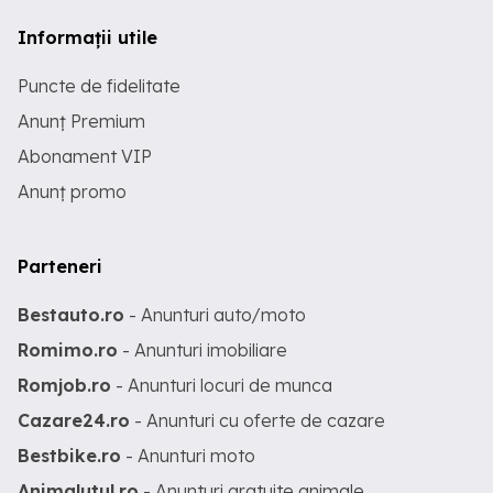
Informații utile
Puncte de fidelitate
Anunț Premium
Abonament VIP
Anunț promo
Parteneri
Bestauto.ro
- Anunturi auto/moto
Romimo.ro
- Anunturi imobiliare
Romjob.ro
- Anunturi locuri de munca
Cazare24.ro
- Anunturi cu oferte de cazare
Bestbike.ro
- Anunturi moto
Animalutul.ro
- Anunturi gratuite animale