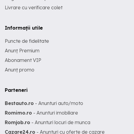
Livrare cu verificare colet
Informații utile
Puncte de fidelitate
Anunț Premium
Abonament VIP
Anunț promo
Parteneri
Bestauto.ro
- Anunturi auto/moto
Romimo.ro
- Anunturi imobiliare
Romjob.ro
- Anunturi locuri de munca
Cazare24.ro
- Anunturi cu oferte de cazare