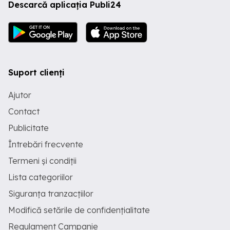
Descarcă aplicația Publi24
Suport clienți
Ajutor
Contact
Publicitate
Întrebări frecvente
Termeni și condiții
Lista categoriilor
Siguranța tranzacțiilor
Modifică setările de confidențialitate
Regulament Campanie