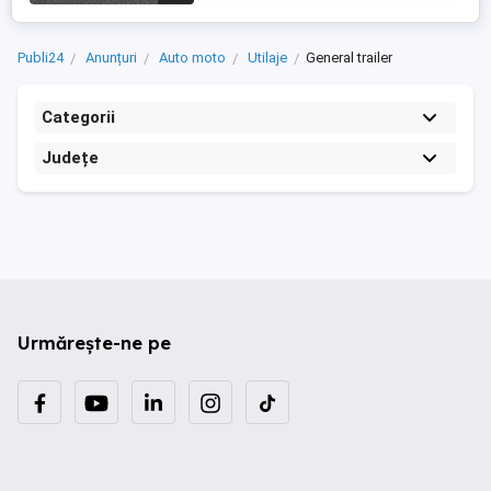
Publi24
Anunțuri
Auto moto
Utilaje
General trailer
Categorii
Județe
Urmărește-ne pe