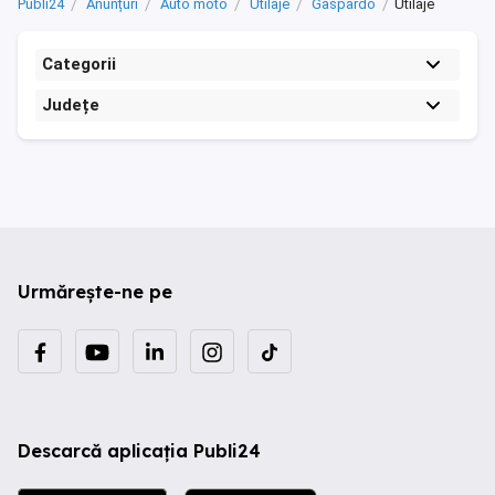
Publi24
Anunțuri
Auto moto
Utilaje
Gaspardo
Utilaje
Categorii
Județe
Urmărește-ne pe
Descarcă aplicația Publi24