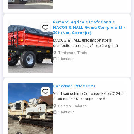
Remorci Agricole Profesionale
MACOS & HALL Gamă Completă 1t -
30t (Noi, Garanție)
MACOS & HALL, unic importator și
distribuitor autorizat, vă oferă o gamă
variată de remorci agricole și tehnologice,
Timisoara, Timis
special concepute pentru a răspunde
1 ianuarie
nevoilor fermierilor moderni. Toate
produsele noastre sunt fabricate la
standarde europene înalte, asigurând
durabilitate și performanță maximă în
exploatare. Gama ...
Concasor Extec C12+
Vând sau schimb Concasor Extec C12+ an
fabricație 2007 cu puține ore de
funcționare.
Calarasi, Calarasi
1 ianuarie