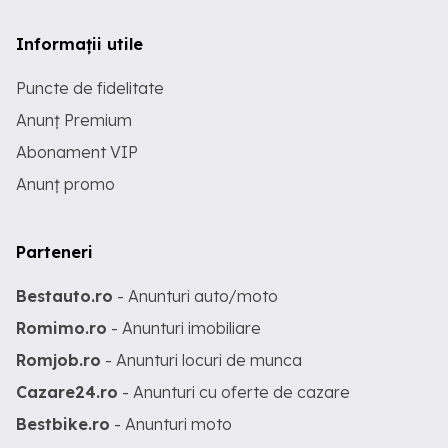
Informații utile
Puncte de fidelitate
Anunț Premium
Abonament VIP
Anunț promo
Parteneri
Bestauto.ro
- Anunturi auto/moto
Romimo.ro
- Anunturi imobiliare
Romjob.ro
- Anunturi locuri de munca
Cazare24.ro
- Anunturi cu oferte de cazare
Bestbike.ro
- Anunturi moto