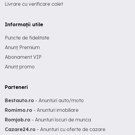
Livrare cu verificare colet
Informații utile
Puncte de fidelitate
Anunț Premium
Abonament VIP
Anunț promo
Parteneri
Bestauto.ro
- Anunturi auto/moto
Romimo.ro
- Anunturi imobiliare
Romjob.ro
- Anunturi locuri de munca
Cazare24.ro
- Anunturi cu oferte de cazare