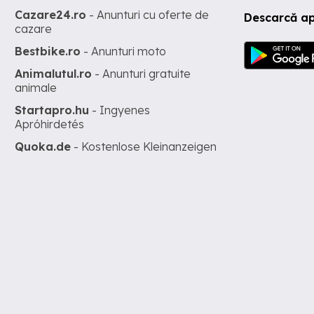
Cazare24.ro
- Anunturi cu oferte de
Descarcă ap
cazare
Bestbike.ro
- Anunturi moto
Animalutul.ro
- Anunturi gratuite
animale
Startapro.hu
- Ingyenes
Apróhirdetés
Quoka.de
- Kostenlose Kleinanzeigen