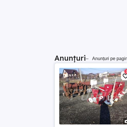
Anunțuri
–
Anunțuri pe pagi