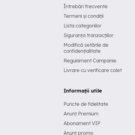
Întrebări frecvente
Termeni și condiții
Lista categoriilor
Siguranța tranzacțiilor
Modifică setările de
confidențialitate
Regulament Campanie
Livrare cu verificare colet
Informații utile
Puncte de fidelitate
Anunț Premium
Abonament VIP
Anunț promo