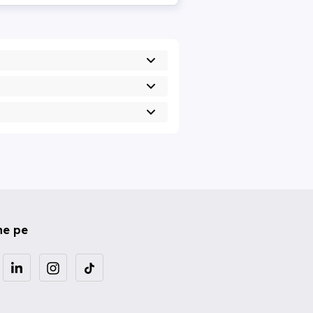
ne pe