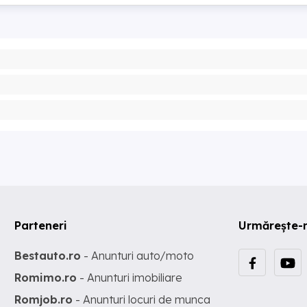
Parteneri
Urmărește-
Bestauto.ro
- Anunturi auto/moto
Romimo.ro
- Anunturi imobiliare
Romjob.ro
- Anunturi locuri de munca