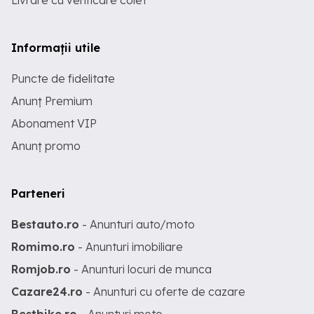
Livrare cu verificare colet
Informații utile
Puncte de fidelitate
Anunț Premium
Abonament VIP
Anunț promo
Parteneri
Bestauto.ro
- Anunturi auto/moto
Romimo.ro
- Anunturi imobiliare
Romjob.ro
- Anunturi locuri de munca
Cazare24.ro
- Anunturi cu oferte de cazare