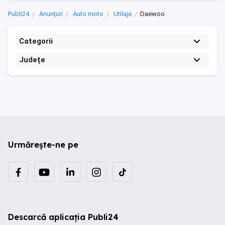
Publi24
Anunțuri
Auto moto
Utilaje
Daewoo
Categorii
Județe
Urmărește-ne pe
Descarcă aplicația Publi24