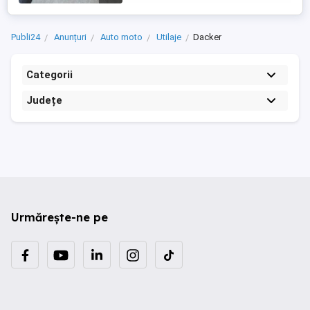
Publi24
Anunțuri
Auto moto
Utilaje
Dacker
Categorii
Județe
Urmărește-ne pe