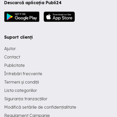
Descarcă aplicația Publi24
Suport clienți
Ajutor
Contact
Publicitate
Întrebări frecvente
Termeni și condiții
Lista categoriilor
Siguranța tranzacțiilor
Modifică setările de confidențialitate
Regulament Campanie