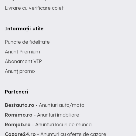
Livrare cu verificare colet
Informații utile
Puncte de fidelitate
Anunț Premium
Abonament VIP
Anunț promo
Parteneri
Bestauto.ro
- Anunturi auto/moto
Romimo.ro
- Anunturi imobiliare
Romjob.ro
- Anunturi locuri de munca
Cazare24.ro
- Anunturi cu oferte de cazare