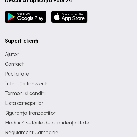
Descarcă aplicația Publi24
Suport clienți
Ajutor
Contact
Publicitate
Întrebări frecvente
Termeni și condiții
Lista categoriilor
Siguranța tranzacțiilor
Modifică setările de confidențialitate
Regulament Campanie