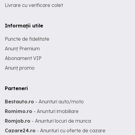
Livrare cu verificare colet
Informații utile
Puncte de fidelitate
Anunț Premium
Abonament VIP
Anunț promo
Parteneri
Bestauto.ro
- Anunturi auto/moto
Romimo.ro
- Anunturi imobiliare
Romjob.ro
- Anunturi locuri de munca
Cazare24.ro
- Anunturi cu oferte de cazare