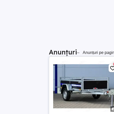
Anunțuri
–
Anunțuri pe pagi