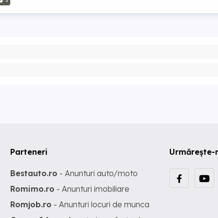
3
Parteneri
Urmărește-
Bestauto.ro
- Anunturi auto/moto
Romimo.ro
- Anunturi imobiliare
Romjob.ro
- Anunturi locuri de munca