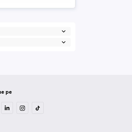
ne pe