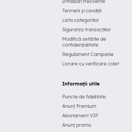
Întrebări frecvente
Termeni și condiții
Lista categoriilor
Siguranța tranzacțiilor
Modifică setările de
confidențialitate
Regulament Campanie
Livrare cu verificare colet
Informații utile
Puncte de fidelitate
Anunț Premium
Abonament VIP
Anunț promo