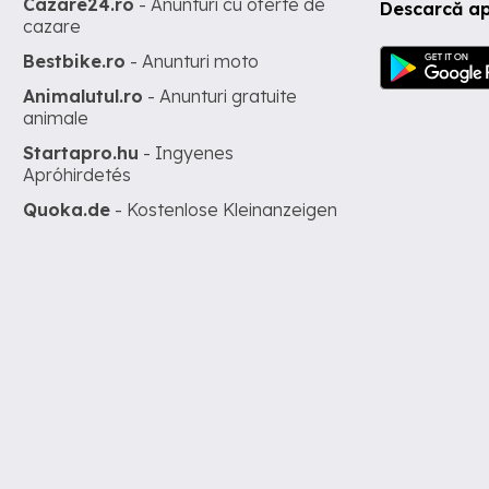
Cazare24.ro
- Anunturi cu oferte de
Descarcă ap
cazare
Bestbike.ro
- Anunturi moto
Animalutul.ro
- Anunturi gratuite
animale
Startapro.hu
- Ingyenes
Apróhirdetés
Quoka.de
- Kostenlose Kleinanzeigen