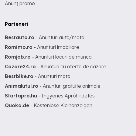
Anunț promo
Parteneri
Bestauto.ro
- Anunturi auto/moto
Romimo.ro
- Anunturi imobiliare
Romjob.ro
- Anunturi locuri de munca
Cazare24.ro
- Anunturi cu oferte de cazare
Bestbike.ro
- Anunturi moto
Animalutul.ro
- Anunturi gratuite animale
Startapro.hu
- Ingyenes Apróhirdetés
Quoka.de
- Kostenlose Kleinanzeigen