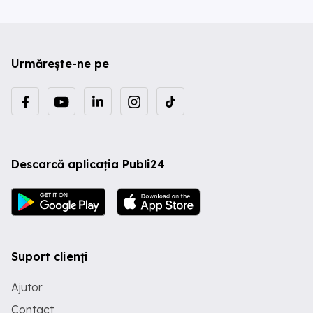
Urmărește-ne pe
Descarcă aplicația Publi24
Suport clienți
Ajutor
Contact