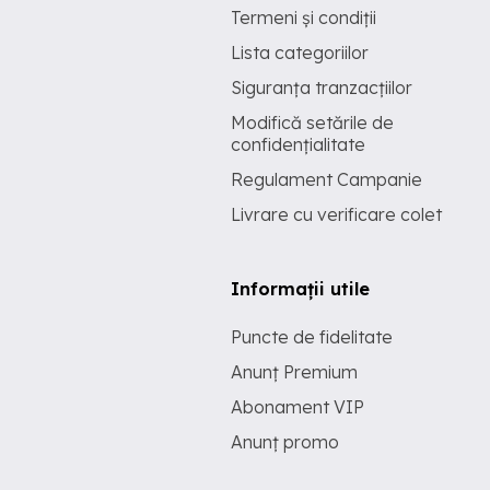
Termeni și condiții
Lista categoriilor
Siguranța tranzacțiilor
Modifică setările de
confidențialitate
Regulament Campanie
Livrare cu verificare colet
Informații utile
Puncte de fidelitate
Anunț Premium
Abonament VIP
Anunț promo