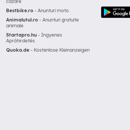
cazare
Bestbike.ro
- Anunturi moto
Animalutul.ro
- Anunturi gratuite
animale
Startapro.hu
- Ingyenes
Apróhirdetés
Quoka.de
- Kostenlose Kleinanzeigen