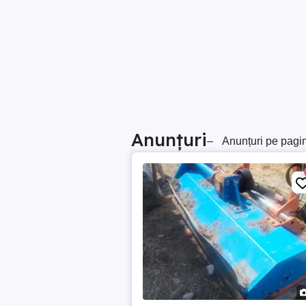
Anunțuri
–
Anunțuri pe pagi