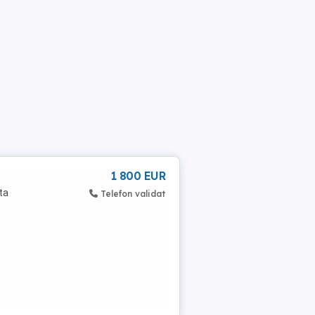
1 800 EUR
ta
Telefon validat